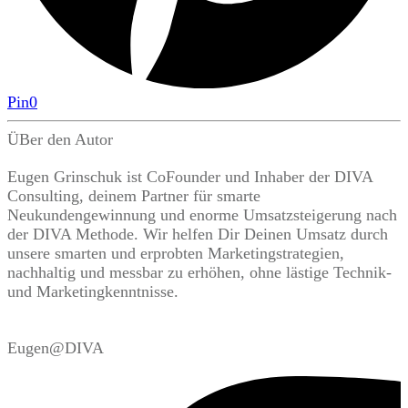
Pin
0
ÜBer den Autor
Eugen Grinschuk ist CoFounder und Inhaber der DIVA
Consulting, deinem Partner für smarte
Neukundengewinnung und enorme Umsatzsteigerung nach
der DIVA Methode. Wir helfen Dir Deinen Umsatz durch
unsere smarten und erprobten Marketingstrategien,
nachhaltig und messbar zu erhöhen, ohne lästige Technik-
und Marketingkenntnisse.
Eugen@DIVA