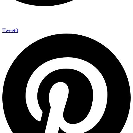
Tweet
0