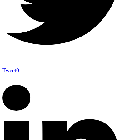
Tweet
0