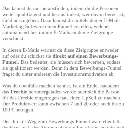
Das kannst du nur herausfinden, indem du die Personen
weiter qualifizierst und herausfindest, wer davon bereit ist,
Geld auszugeben. Dazu kannst du mittels deiner E-Mail-
Marketing Software einen Funnel erstellen, welcher
automatisiert bestimmte E-Mails an deine Zielgruppe
verschickt.
In diesen E-Mails wärmst du diese Zielgruppe entweder
auf oder du schickst sie
direkt auf einen Bewerbungs-
Funne
l. Das bedeutet, sie müssen sich bewerben, sodass
sie qualifiziert werden. Denn in dem Bewerbungs-Funnel
fragst du unter anderem die Investitionsmotivation ab.
Was du ebenfalls machen kannst, ist am Ende, nachdem
das
Freebie
heruntergeladen wurde oder sich die Person
für das Freebie eingetragen hat, einen UpSell zu machen.
Der Produktwert kann zwischen 7 und 20 oder auch bis zu
100 € betragen.
Der direkte Weg zum Bewerbungs-Funnel wäre ebenfalls
denkbar, inkl. der Abfrage über die Investitionsbereitschaft