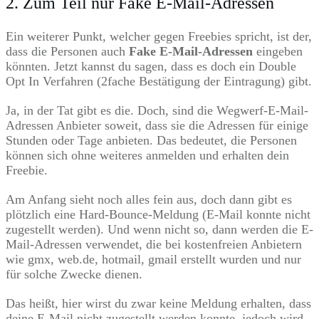
2. Zum Teil nur Fake E-Mail-Adressen
Ein weiterer Punkt, welcher gegen Freebies spricht, ist der,
dass die Personen auch
Fake E-Mail-Adressen
eingeben
könnten. Jetzt kannst du sagen, dass es doch ein Double
Opt In Verfahren (2fache Bestätigung der Eintragung) gibt.
Ja, in der Tat gibt es die. Doch, sind die Wegwerf-E-Mail-
Adressen Anbieter soweit, dass sie die Adressen für einige
Stunden oder Tage anbieten. Das bedeutet, die Personen
können sich ohne weiteres anmelden und erhalten dein
Freebie.
Am Anfang sieht noch alles fein aus, doch dann gibt es
plötzlich eine Hard-Bounce-Meldung (E-Mail konnte nicht
zugestellt werden). Und wenn nicht so, dann werden die E-
Mail-Adressen verwendet, die bei kostenfreien Anbietern
wie gmx, web.de, hotmail, gmail erstellt wurden und nur
für solche Zwecke dienen.
Das heißt, hier wirst du zwar keine Meldung erhalten, dass
deine E-Mail nicht zugestellt werden konnte, jedoch wird