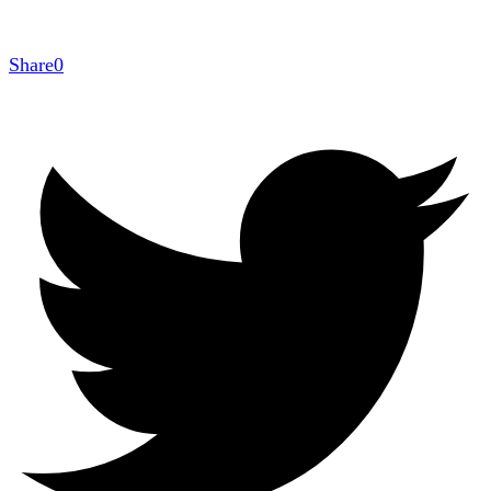
Share
0