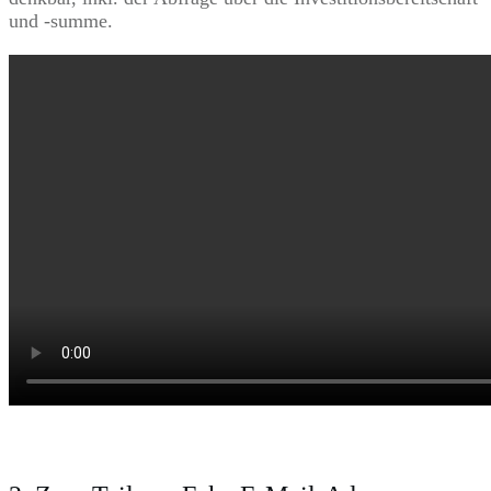
und -summe.