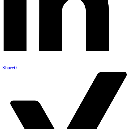
Share
0