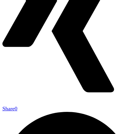
Share
0