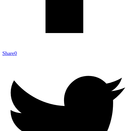
Share
0