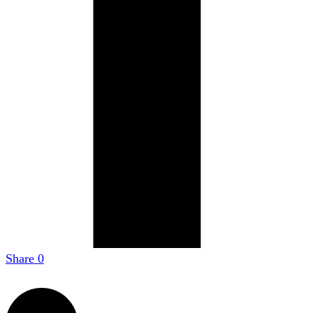
Share
0