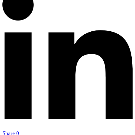
Share
0