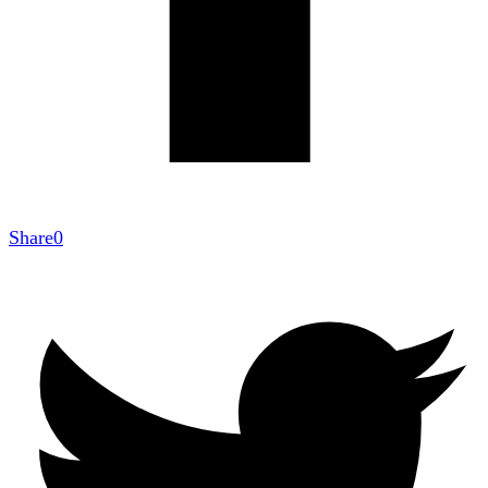
Share
0