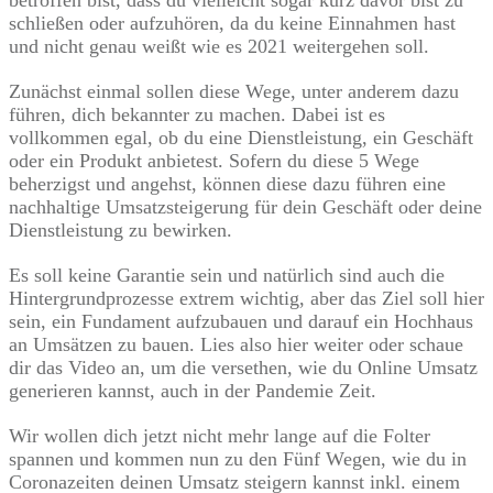
betroffen bist, dass du vielleicht sogar kurz davor bist zu
schließen oder aufzuhören, da du keine Einnahmen hast
und nicht genau weißt wie es 2021 weitergehen soll.
Zunächst einmal sollen diese Wege, unter anderem dazu
führen, dich bekannter zu machen. Dabei ist es
vollkommen egal, ob du eine Dienstleistung, ein Geschäft
oder ein Produkt anbietest. Sofern du diese 5 Wege
beherzigst und angehst, können diese dazu führen eine
nachhaltige Umsatzsteigerung für dein Geschäft oder deine
Dienstleistung zu bewirken.
Es soll keine Garantie sein und natürlich sind auch die
Hintergrundprozesse extrem wichtig, aber das Ziel soll hier
sein, ein Fundament aufzubauen und darauf ein Hochhaus
an Umsätzen zu bauen. Lies also hier weiter oder schaue
dir das Video an, um die versethen, wie du Online Umsatz
generieren kannst, auch in der Pandemie Zeit.
Wir wollen dich jetzt nicht mehr lange auf die Folter
spannen und kommen nun zu den Fünf Wegen, wie du in
Coronazeiten deinen Umsatz steigern kannst inkl. einem