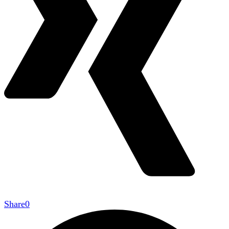
Share
0