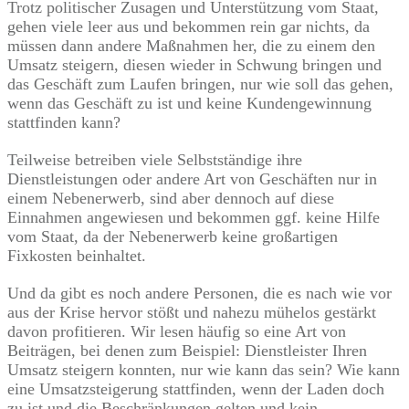
Trotz politischer Zusagen und Unterstützung vom Staat,
gehen viele leer aus und bekommen rein gar nichts, da
müssen dann andere Maßnahmen her, die zu einem den
Umsatz steigern, diesen wieder in Schwung bringen und
das Geschäft zum Laufen bringen, nur wie soll das gehen,
wenn das Geschäft zu ist und keine Kundengewinnung
stattfinden kann?
Teilweise betreiben viele Selbstständige ihre
Dienstleistungen oder andere Art von Geschäften nur in
einem Nebenerwerb, sind aber dennoch auf diese
Einnahmen angewiesen und bekommen ggf. keine Hilfe
vom Staat, da der Nebenerwerb keine großartigen
Fixkosten beinhaltet.
Und da gibt es noch andere Personen, die es nach wie vor
aus der Krise hervor stößt und nahezu mühelos gestärkt
davon profitieren. Wir lesen häufig so eine Art von
Beiträgen, bei denen zum Beispiel: Dienstleister Ihren
Umsatz steigern konnten, nur wie kann das sein? Wie kann
eine Umsatzsteigerung stattfinden, wenn der Laden doch
zu ist und die Beschränkungen gelten und kein