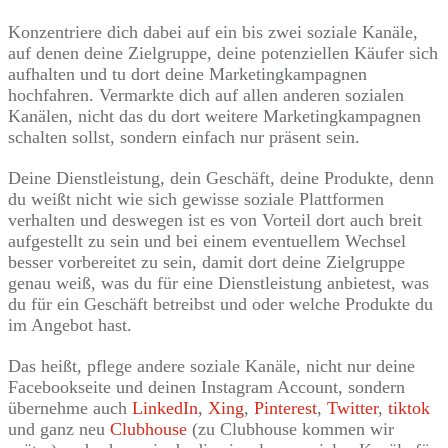
Konzentriere dich dabei auf ein bis zwei soziale Kanäle,
auf denen deine Zielgruppe, deine potenziellen Käufer sich
aufhalten und tu dort deine Marketingkampagnen
hochfahren. Vermarkte dich auf allen anderen sozialen
Kanälen, nicht das du dort weitere Marketingkampagnen
schalten sollst, sondern einfach nur präsent sein.
Deine Dienstleistung, dein Geschäft, deine Produkte, denn
du weißt nicht wie sich gewisse soziale Plattformen
verhalten und deswegen ist es von Vorteil dort auch breit
aufgestellt zu sein und bei einem eventuellem Wechsel
besser vorbereitet zu sein, damit dort deine Zielgruppe
genau weiß, was du für eine Dienstleistung anbietest, was
du für ein Geschäft betreibst und oder welche Produkte du
im Angebot hast.
Das heißt, pflege andere soziale Kanäle, nicht nur deine
Facebookseite und deinen Instagram Account, sondern
übernehme auch
LinkedIn
,
Xing
,
Pinterest
,
Twitter
,
tiktok
und ganz neu
Clubhouse
(zu Clubhouse kommen wir