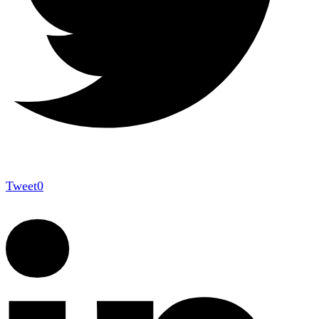
Tweet
0