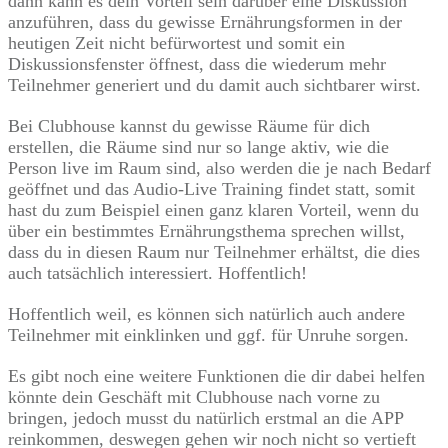
dann kann es dein Vorteil sein darüber eine Diskussion
anzuführen, dass du gewisse Ernährungsformen in der
heutigen Zeit nicht befürwortest und somit ein
Diskussionsfenster öffnest, dass die wiederum mehr
Teilnehmer generiert und du damit auch sichtbarer wirst.
Bei Clubhouse kannst du gewisse Räume für dich
erstellen, die Räume sind nur so lange aktiv, wie die
Person live im Raum sind, also werden die je nach Bedarf
geöffnet und das Audio-Live Training findet statt, somit
hast du zum Beispiel einen ganz klaren Vorteil, wenn du
über ein bestimmtes Ernährungsthema sprechen willst,
dass du in diesen Raum nur Teilnehmer erhältst, die dies
auch tatsächlich interessiert. Hoffentlich!
Hoffentlich weil, es können sich natürlich auch andere
Teilnehmer mit einklinken und ggf. für Unruhe sorgen.
Es gibt noch eine weitere Funktionen die dir dabei helfen
könnte dein Geschäft mit Clubhouse nach vorne zu
bringen, jedoch musst du natürlich erstmal an die APP
reinkommen, deswegen gehen wir noch nicht so vertieft