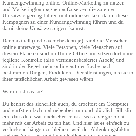
Kundengewinnung online, Online-Marketing zu nutzen
und Marketingkampagnen aufzusetzen die zu einer
Umsatzsteigerung führen und online wirken, damit diese
Kampagnen zu einer Kundengewinnung führen und du
damit deine Umsätze steigern kannst.
Denn aktuell (und das mehr denn je), sind die Menschen
online unterwegs. Viele Personen, viele Menschen auf
diesem Planeten sind im Home-Office und sitzen dort ohne
jegliche Kontrolle (also vertrauensbasierter Arbeit) und
sind in der Regel mehr online auf der Suche nach
bestimmten Dingen, Produkten, Dienstleistungen, als sie in
ihrer tatsächlichen Arbeit gewesen wären.
Warum ist das so?
Du kennst das sicherlich auch, du arbeitest am Computer
und surfst einfach mal nebenbei rum und plötzlich fällt dir
ein, dass du etwas nachsehen musst, was aber gar nicht
mehr mit der Arbeit zu tun hat. Und hier ist es einfach zu
verlockend hängen zu bleiben, weil der Ablenkungsfaktor
viel größer ist. Es gibt keine Kollegen die in deinen