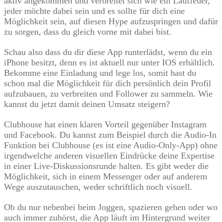
aktiv angekommen und verbreitet sich wie ein Lauffeuer,
jeder möchte dabei sein und es sollte für dich eine
Möglichkeit sein, auf diesen Hype aufzuspringen und dafür
zu sorgen, dass du gleich vorne mit dabei bist.
Schau also dass du dir diese App runterlädst, wenn du ein
iPhone besitzt, denn es ist aktuell nur unter IOS erhältlich.
Bekomme eine Einladung und lege los, somit hast du
schon mal die Möglichkeit für dich persönlich dein Profil
aufzubauen, zu verbreiten und Follower zu sammeln. Wie
kannst du jetzt damit deinen Umsatz steigern?
Clubhouse hat einen klaren Vorteil gegenüber Instagram
und Facebook. Du kannst zum Beispiel durch die Audio-In
Funktion bei Clubhouse (es ist eine Audio-Only-App) ohne
irgendwelche anderen visuellen Eindrücke deine Expertise
in einer Live-Diskussionsrunde halten. Es gibt weder die
Möglichkeit, sich in einem Messenger oder auf anderem
Wege auszutauschen, weder schriftlich noch visuell.
Ob du nur nebenbei beim Joggen, spazieren gehen oder wo
auch immer zuhörst, die App läuft im Hintergrund weiter