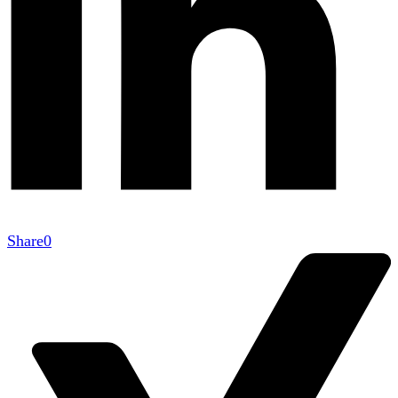
Share
0