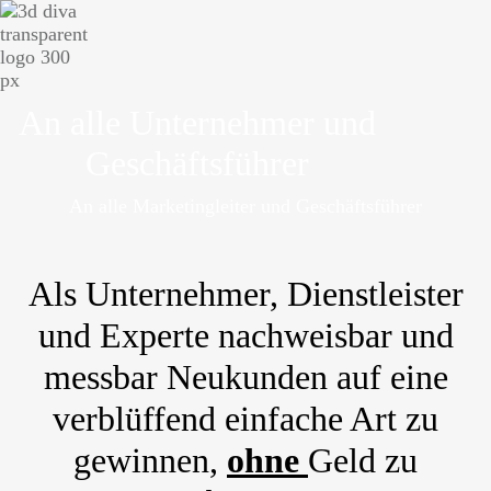
An alle Unternehmer und
Geschäftsführer
An alle Marketingleiter und Geschäftsführer
Als Unternehmer, Dienstleister
und Experte nachweisbar und
messbar Neukunden auf eine
verblüffend einfache Art zu
gewinnen,
ohne
Geld zu