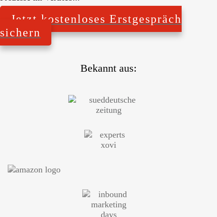
Jetzt kostenloses Erstgespräch
sichern
Bekannt aus: