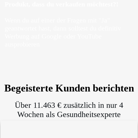
Produkt, dass du verkaufen möchtest?!
Wenn du auf einer der Fragen mit "Ja"
geantwortet hast, dann solltest du definitiv
Werbung auf Google oder YouTube
ausprobieren
Begeisterte Kunden berichten
Über 11.463 € zusätzlich in nur 4
Wochen als Gesundheitsexperte