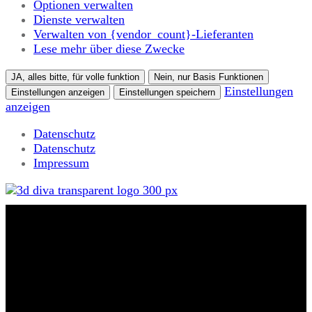
Optionen verwalten
Dienste verwalten
Verwalten von {vendor_count}-Lieferanten
Lese mehr über diese Zwecke
JA, alles bitte, für volle funktion
Nein, nur Basis Funktionen
Einstellungen
Einstellungen anzeigen
Einstellungen speichern
anzeigen
Datenschutz
Datenschutz
Impressum